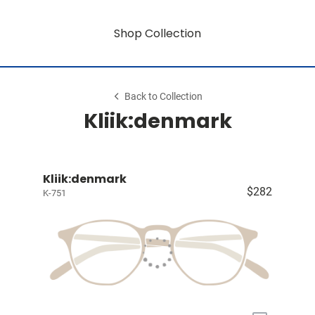
Shop Collection
Back to Collection
Kliik:denmark
Kliik:denmark
$282
K-751