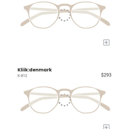
+
Kliik:denmark
$293
K-812
+