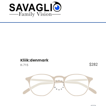
Kliik:denmark
$282
K-715